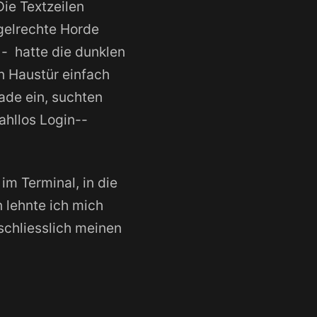
Die Textzeilen
gelrechte Horde
 - hatte die dunklen
n Haustür einfach
ade ein, suchten
hllos Login--
im Terminal, in die
 lehnte ich mich
schliesslich meinen