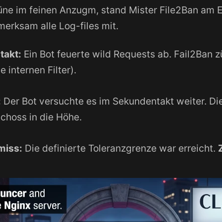
Hüne im feinen Anzugm, stand Mister File2Ban am 
merksam alle Log-files mit.
takt:
Ein Bot feuerte wild Requests ab. Fail2Ban z
e internen Filter).
:
Der Bot versuchte es im Sekundentakt weiter. Die
choss in die Höhe.
miss:
Die definierte Toleranzgrenze war erreicht.