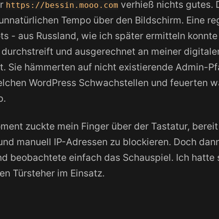
er
verhieß nichts gutes. 
https://bessin.mooo.com
unnatürlichen Tempo über den Bildschirm. Eine re
s - aus Russland, wie ich später ermitteln konnte
 durchstreift und ausgerechnet an meiner digitale
. Sie hämmerten auf nicht existierende Admin-Pf
elchen WordPress Schwachstellen und feuerten wa
b.
ment zuckte mein Finger über der Tastatur, bereit 
und manuell IP-Adressen zu blockieren. Doch dann
d beobachtete einfach das Schauspiel. Ich hatte 
en Türsteher im Einsatz.