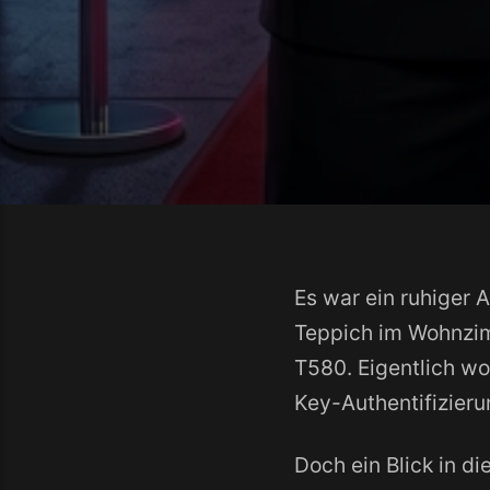
Es war ein ruhiger 
Teppich im Wohnzimm
T580. Eigentlich wol
Key-Authentifizier
Doch ein Blick in d