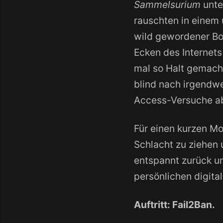
Sammelsurium
unt
rauschten in einem 
wild gewordener Bot
Ecken des Internets
mal so Halt gemacht
blind nach irgendw
Access-Versuche a
Für einen kurzen Mo
Schlacht zu ziehen 
entspannt zurück un
persönlichen digital
Auftritt: Fail2Ban.