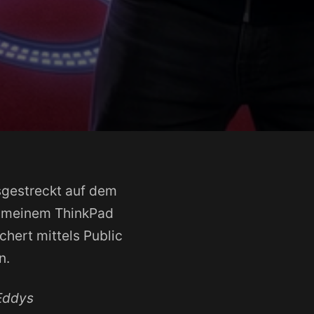
sgestreckt auf dem
or meinem ThinkPad
chert mittels Public
n.
Eddys