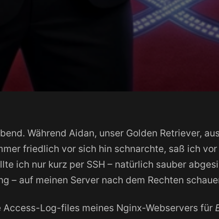
Abend. Während Aidan, unser Golden Retriever, au
er friedlich vor sich hin schnarchte, saß ich v
lte ich nur kurz per SSH – natürlich sauber abgesi
ung – auf meinen Server nach dem Rechten schaue
ie Access-Log-files meines Nginx-Webservers für