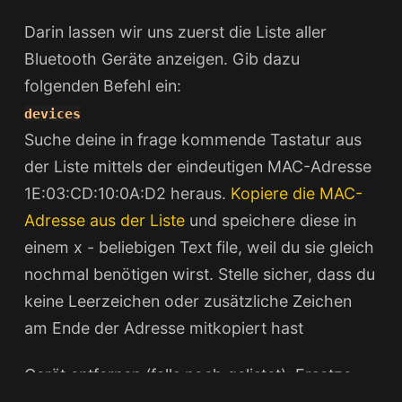
Darin lassen wir uns zuerst die Liste aller
Bluetooth Geräte anzeigen. Gib dazu
folgenden Befehl ein:
devices
Suche deine in frage kommende Tastatur aus
der Liste mittels der eindeutigen MAC-Adresse
1E:03:CD:10:0A:D2 heraus.
Kopiere die MAC-
Adresse aus der Liste
und speichere diese in
einem x - beliebigen Text file, weil du sie gleich
nochmal benötigen wirst. Stelle sicher, dass du
keine Leerzeichen oder zusätzliche Zeichen
am Ende der Adresse mitkopiert hast
Gerät entfernen (falls noch gelistet): Ersetze
die MAC-Adresse durch die deiner Tastatur.