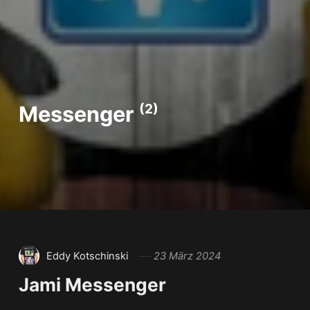
Messenger
(2)
Eddy Kotschinski
23 März 2024
Jami Messenger