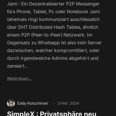
Jami : Ein Dezentralisierter P2P Messenger
fürs Phone, Tablet, Pc oder Notebook Jami
(ehemals ring) kommuniziert auschliesslich
über DHT Distributed Hash Tables, ähnlich
einem P2P (Peer-to-Peer) Netzwerk. Im
Gegensatz zu Whatsapp ist also kein Server
dazwischen, welcher kompromittiert, oder
durch irgendwelche Admins abgehört und
zensiert…
Weiterlesen...
Eddy Kotschinski
3 Feb. 2024
SimpleX : Privatsphäre neu