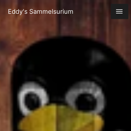
Eddy's Sammelsurium