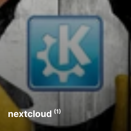
nextcloud
(1)