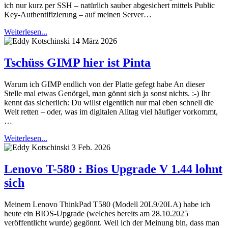
ich nur kurz per SSH – natürlich sauber abgesichert mittels Public
Key-Authentifizierung – auf meinen Server…
Weiterlesen...
14 März 2026
Tschüss GIMP hier ist Pinta
Warum ich GIMP endlich von der Platte gefegt habe An dieser
Stelle mal etwas Genörgel, man gönnt sich ja sonst nichts. :-) Ihr
kennt das sicherlich: Du willst eigentlich nur mal eben schnell die
Welt retten – oder, was im digitalen Alltag viel häufiger vorkommt,
…
Weiterlesen...
3 Feb. 2026
Lenovo T-580 : Bios Upgrade V 1.44 lohnt
sich
Meinem Lenovo ThinkPad T580 (Modell 20L9/20LA) habe ich
heute ein BIOS-Upgrade (welches bereits am 28.10.2025
veröffentlicht wurde) gegönnt. Weil ich der Meinung bin, dass man