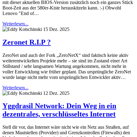
mit dieser aktuellen BIOS-Version zusätzlich noch ein ganzes Stück
Boot-Zeit aus der 580er-Kiste herauskitzeln kann. :-) Obwohl
Lenovo "End of…
Weiterlesen...
15 Dez. 2025
Zeronet R.I.P ?
ZeroNet und auch der Fork „ZeroNetX“ sind faktisch keine aktiv
weiterentwickelten Projekte mehr – sie sind im Zustand einer Art
Stillstand / sehr langsamen Wartung angekommen, nicht mehr in
voller Entwicklung wie früher geplant. Das ursprüngliche ZeroNet
wurde lange nicht mehr vom ursprünglichen Entwickler aktiv…
Weiterlesen...
12 Dez. 2025
Yggdrasil Network: Dein Weg in ein
dezentrales, verschlüsseltes Internet
Stell dir vor, das Internet wäre nicht wie ein Netz aus Straßen, auf
denen Mautstellen (Provider) und Grenzkontrollen (Firewalls) den