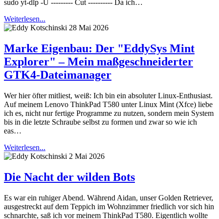
sudo yt-dlp -U --------- Cut ---------- Da ich…
Weiterlesen...
28 Mai 2026
Marke Eigenbau: Der "EddySys Mint
Explorer" – Mein maßgeschneiderter
GTK4-Dateimanager
Wer hier öfter mitliest, weiß: Ich bin ein absoluter Linux-Enthusiast.
Auf meinem Lenovo ThinkPad T580 unter Linux Mint (Xfce) liebe
ich es, nicht nur fertige Programme zu nutzen, sondern mein System
bis in die letzte Schraube selbst zu formen und zwar so wie ich
eas…
Weiterlesen...
2 Mai 2026
Die Nacht der wilden Bots
Es war ein ruhiger Abend. Während Aidan, unser Golden Retriever,
ausgestreckt auf dem Teppich im Wohnzimmer friedlich vor sich hin
schnarchte, saß ich vor meinem ThinkPad T580. Eigentlich wollte