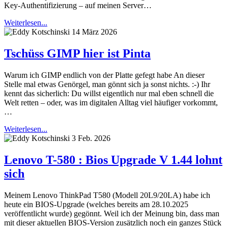
Key-Authentifizierung – auf meinen Server…
Weiterlesen...
14 März 2026
Tschüss GIMP hier ist Pinta
Warum ich GIMP endlich von der Platte gefegt habe An dieser
Stelle mal etwas Genörgel, man gönnt sich ja sonst nichts. :-) Ihr
kennt das sicherlich: Du willst eigentlich nur mal eben schnell die
Welt retten – oder, was im digitalen Alltag viel häufiger vorkommt,
…
Weiterlesen...
3 Feb. 2026
Lenovo T-580 : Bios Upgrade V 1.44 lohnt
sich
Meinem Lenovo ThinkPad T580 (Modell 20L9/20LA) habe ich
heute ein BIOS-Upgrade (welches bereits am 28.10.2025
veröffentlicht wurde) gegönnt. Weil ich der Meinung bin, dass man
mit dieser aktuellen BIOS-Version zusätzlich noch ein ganzes Stück