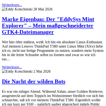
Weiterlesen...
28 Mai 2026
Marke Eigenbau: Der "EddySys Mint
Explorer" – Mein maßgeschneiderter
GTK4-Dateimanager
Wer hier öfter mitliest, weiß: Ich bin ein absoluter Linux-Enthusiast.
Auf meinem Lenovo ThinkPad T580 unter Linux Mint (Xfce) liebe
ich es, nicht nur fertige Programme zu nutzen, sondern mein System
bis in die letzte Schraube selbst zu formen und zwar so wie ich
eas…
Weiterlesen...
2 Mai 2026
Die Nacht der wilden Bots
Es war ein ruhiger Abend. Während Aidan, unser Golden Retriever,
ausgestreckt auf dem Teppich im Wohnzimmer friedlich vor sich hin
schnarchte, saß ich vor meinem ThinkPad T580. Eigentlich wollte
ich nur kurz per SSH – natürlich sauber abgesichert mittels Public