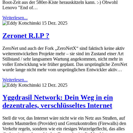
Boot-Zeit aus der 580er-Kiste herauskitzeln kann. :-) Obwohl
Lenovo "End of…
Weiterlesen...
15 Dez. 2025
Zeronet R.I.P ?
ZeroNet und auch der Fork „ZeroNetX“ sind faktisch keine aktiv
weiterentwickelten Projekte mehr – sie sind im Zustand einer Art
Stillstand / sehr langsamen Wartung angekommen, nicht mehr in
voller Entwicklung wie früher geplant. Das ursprüngliche ZeroNet
wurde lange nicht mehr vom ursprünglichen Entwickler aktiv…
Weiterlesen...
12 Dez. 2025
Yggdrasil Network: Dein Weg in ein
dezentrales, verschlüsseltes Internet
Stell dir vor, das Internet wäre nicht wie ein Netz aus Straßen, auf
denen Mautstellen (Provider) und Grenzkontrollen (Firewalls) den
Verkehr regeln, sondern wie ein riesiges Wurzelgeflecht, das alles