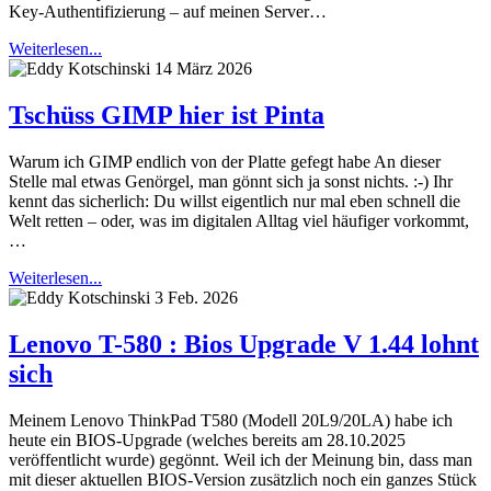
Key-Authentifizierung – auf meinen Server…
Weiterlesen...
14 März 2026
Tschüss GIMP hier ist Pinta
Warum ich GIMP endlich von der Platte gefegt habe An dieser
Stelle mal etwas Genörgel, man gönnt sich ja sonst nichts. :-) Ihr
kennt das sicherlich: Du willst eigentlich nur mal eben schnell die
Welt retten – oder, was im digitalen Alltag viel häufiger vorkommt,
…
Weiterlesen...
3 Feb. 2026
Lenovo T-580 : Bios Upgrade V 1.44 lohnt
sich
Meinem Lenovo ThinkPad T580 (Modell 20L9/20LA) habe ich
heute ein BIOS-Upgrade (welches bereits am 28.10.2025
veröffentlicht wurde) gegönnt. Weil ich der Meinung bin, dass man
mit dieser aktuellen BIOS-Version zusätzlich noch ein ganzes Stück