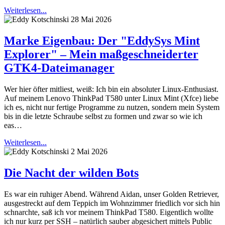
Weiterlesen...
28 Mai 2026
Marke Eigenbau: Der "EddySys Mint
Explorer" – Mein maßgeschneiderter
GTK4-Dateimanager
Wer hier öfter mitliest, weiß: Ich bin ein absoluter Linux-Enthusiast.
Auf meinem Lenovo ThinkPad T580 unter Linux Mint (Xfce) liebe
ich es, nicht nur fertige Programme zu nutzen, sondern mein System
bis in die letzte Schraube selbst zu formen und zwar so wie ich
eas…
Weiterlesen...
2 Mai 2026
Die Nacht der wilden Bots
Es war ein ruhiger Abend. Während Aidan, unser Golden Retriever,
ausgestreckt auf dem Teppich im Wohnzimmer friedlich vor sich hin
schnarchte, saß ich vor meinem ThinkPad T580. Eigentlich wollte
ich nur kurz per SSH – natürlich sauber abgesichert mittels Public