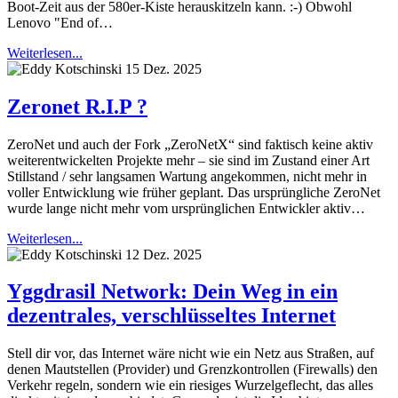
Boot-Zeit aus der 580er-Kiste herauskitzeln kann. :-) Obwohl
Lenovo "End of…
Weiterlesen...
15 Dez. 2025
Zeronet R.I.P ?
ZeroNet und auch der Fork „ZeroNetX“ sind faktisch keine aktiv
weiterentwickelten Projekte mehr – sie sind im Zustand einer Art
Stillstand / sehr langsamen Wartung angekommen, nicht mehr in
voller Entwicklung wie früher geplant. Das ursprüngliche ZeroNet
wurde lange nicht mehr vom ursprünglichen Entwickler aktiv…
Weiterlesen...
12 Dez. 2025
Yggdrasil Network: Dein Weg in ein
dezentrales, verschlüsseltes Internet
Stell dir vor, das Internet wäre nicht wie ein Netz aus Straßen, auf
denen Mautstellen (Provider) und Grenzkontrollen (Firewalls) den
Verkehr regeln, sondern wie ein riesiges Wurzelgeflecht, das alles