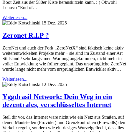
Boot-Zeit aus der 580er-Kiste herauskitzeln kann. :-) Obwohl
Lenovo "End of…
Weiterlesen...
15 Dez. 2025
Zeronet R.I.P ?
ZeroNet und auch der Fork „ZeroNetX“ sind faktisch keine aktiv
weiterentwickelten Projekte mehr – sie sind im Zustand einer Art
Stillstand / sehr langsamen Wartung angekommen, nicht mehr in
voller Entwicklung wie früher geplant. Das ursprüngliche ZeroNet
wurde lange nicht mehr vom ursprünglichen Entwickler aktiv…
Weiterlesen...
12 Dez. 2025
Yggdrasil Network: Dein Weg in ein
dezentrales, verschlüsseltes Internet
Stell dir vor, das Internet wäre nicht wie ein Netz aus Straßen, auf
denen Mautstellen (Provider) und Grenzkontrollen (Firewalls) den
Verkehr regeln, sondern wie ein riesiges Wurzelgeflecht, das alles