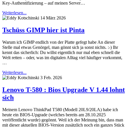
Key-Authentifizierung – auf meinen Server…
Weiterlesen...
14 März 2026
Tschüss GIMP hier ist Pinta
Warum ich GIMP endlich von der Platte gefegt habe An dieser
Stelle mal etwas Genörgel, man gönnt sich ja sonst nichts. :-) Ihr
kennt das sicherlich: Du willst eigentlich nur mal eben schnell die
Welt retten – oder, was im digitalen Alltag viel häufiger vorkommt,
…
Weiterlesen...
3 Feb. 2026
Lenovo T-580 : Bios Upgrade V 1.44 lohnt
sich
Meinem Lenovo ThinkPad T580 (Modell 20L9/20LA) habe ich
heute ein BIOS-Upgrade (welches bereits am 28.10.2025
veröffentlicht wurde) gegönnt. Weil ich der Meinung bin, dass man
mit dieser aktuellen BIOS-Version zusätzlich noch ein ganzes Stück