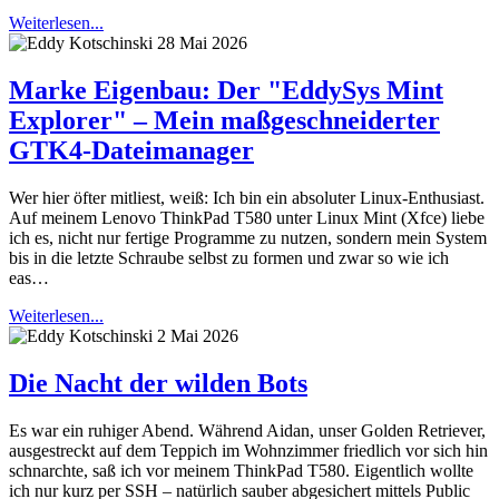
Weiterlesen...
28 Mai 2026
Marke Eigenbau: Der "EddySys Mint
Explorer" – Mein maßgeschneiderter
GTK4-Dateimanager
Wer hier öfter mitliest, weiß: Ich bin ein absoluter Linux-Enthusiast.
Auf meinem Lenovo ThinkPad T580 unter Linux Mint (Xfce) liebe
ich es, nicht nur fertige Programme zu nutzen, sondern mein System
bis in die letzte Schraube selbst zu formen und zwar so wie ich
eas…
Weiterlesen...
2 Mai 2026
Die Nacht der wilden Bots
Es war ein ruhiger Abend. Während Aidan, unser Golden Retriever,
ausgestreckt auf dem Teppich im Wohnzimmer friedlich vor sich hin
schnarchte, saß ich vor meinem ThinkPad T580. Eigentlich wollte
ich nur kurz per SSH – natürlich sauber abgesichert mittels Public