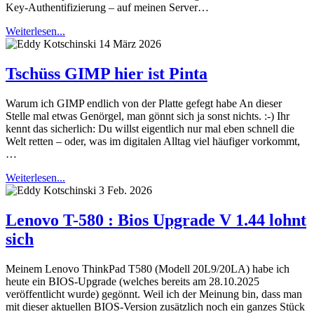
Key-Authentifizierung – auf meinen Server…
Weiterlesen...
14 März 2026
Tschüss GIMP hier ist Pinta
Warum ich GIMP endlich von der Platte gefegt habe An dieser
Stelle mal etwas Genörgel, man gönnt sich ja sonst nichts. :-) Ihr
kennt das sicherlich: Du willst eigentlich nur mal eben schnell die
Welt retten – oder, was im digitalen Alltag viel häufiger vorkommt,
…
Weiterlesen...
3 Feb. 2026
Lenovo T-580 : Bios Upgrade V 1.44 lohnt
sich
Meinem Lenovo ThinkPad T580 (Modell 20L9/20LA) habe ich
heute ein BIOS-Upgrade (welches bereits am 28.10.2025
veröffentlicht wurde) gegönnt. Weil ich der Meinung bin, dass man
mit dieser aktuellen BIOS-Version zusätzlich noch ein ganzes Stück