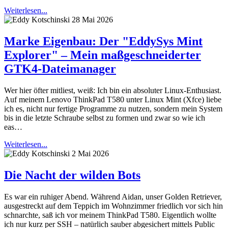
Weiterlesen...
28 Mai 2026
Marke Eigenbau: Der "EddySys Mint
Explorer" – Mein maßgeschneiderter
GTK4-Dateimanager
Wer hier öfter mitliest, weiß: Ich bin ein absoluter Linux-Enthusiast.
Auf meinem Lenovo ThinkPad T580 unter Linux Mint (Xfce) liebe
ich es, nicht nur fertige Programme zu nutzen, sondern mein System
bis in die letzte Schraube selbst zu formen und zwar so wie ich
eas…
Weiterlesen...
2 Mai 2026
Die Nacht der wilden Bots
Es war ein ruhiger Abend. Während Aidan, unser Golden Retriever,
ausgestreckt auf dem Teppich im Wohnzimmer friedlich vor sich hin
schnarchte, saß ich vor meinem ThinkPad T580. Eigentlich wollte
ich nur kurz per SSH – natürlich sauber abgesichert mittels Public