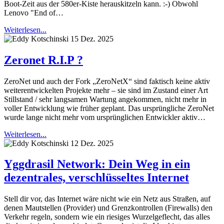
Boot-Zeit aus der 580er-Kiste herauskitzeln kann. :-) Obwohl
Lenovo "End of…
Weiterlesen...
15 Dez. 2025
Zeronet R.I.P ?
ZeroNet und auch der Fork „ZeroNetX“ sind faktisch keine aktiv
weiterentwickelten Projekte mehr – sie sind im Zustand einer Art
Stillstand / sehr langsamen Wartung angekommen, nicht mehr in
voller Entwicklung wie früher geplant. Das ursprüngliche ZeroNet
wurde lange nicht mehr vom ursprünglichen Entwickler aktiv…
Weiterlesen...
12 Dez. 2025
Yggdrasil Network: Dein Weg in ein
dezentrales, verschlüsseltes Internet
Stell dir vor, das Internet wäre nicht wie ein Netz aus Straßen, auf
denen Mautstellen (Provider) und Grenzkontrollen (Firewalls) den
Verkehr regeln, sondern wie ein riesiges Wurzelgeflecht, das alles