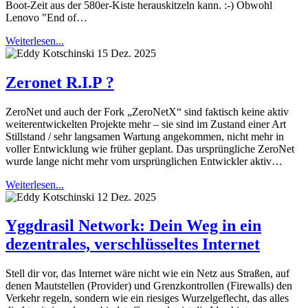
Boot-Zeit aus der 580er-Kiste herauskitzeln kann. :-) Obwohl
Lenovo "End of…
Weiterlesen...
15 Dez. 2025
Zeronet R.I.P ?
ZeroNet und auch der Fork „ZeroNetX“ sind faktisch keine aktiv
weiterentwickelten Projekte mehr – sie sind im Zustand einer Art
Stillstand / sehr langsamen Wartung angekommen, nicht mehr in
voller Entwicklung wie früher geplant. Das ursprüngliche ZeroNet
wurde lange nicht mehr vom ursprünglichen Entwickler aktiv…
Weiterlesen...
12 Dez. 2025
Yggdrasil Network: Dein Weg in ein
dezentrales, verschlüsseltes Internet
Stell dir vor, das Internet wäre nicht wie ein Netz aus Straßen, auf
denen Mautstellen (Provider) und Grenzkontrollen (Firewalls) den
Verkehr regeln, sondern wie ein riesiges Wurzelgeflecht, das alles