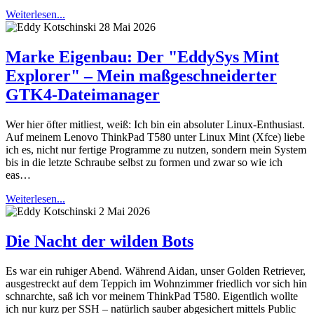
Weiterlesen...
28 Mai 2026
Marke Eigenbau: Der "EddySys Mint
Explorer" – Mein maßgeschneiderter
GTK4-Dateimanager
Wer hier öfter mitliest, weiß: Ich bin ein absoluter Linux-Enthusiast.
Auf meinem Lenovo ThinkPad T580 unter Linux Mint (Xfce) liebe
ich es, nicht nur fertige Programme zu nutzen, sondern mein System
bis in die letzte Schraube selbst zu formen und zwar so wie ich
eas…
Weiterlesen...
2 Mai 2026
Die Nacht der wilden Bots
Es war ein ruhiger Abend. Während Aidan, unser Golden Retriever,
ausgestreckt auf dem Teppich im Wohnzimmer friedlich vor sich hin
schnarchte, saß ich vor meinem ThinkPad T580. Eigentlich wollte
ich nur kurz per SSH – natürlich sauber abgesichert mittels Public