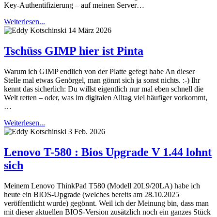
Key-Authentifizierung – auf meinen Server…
Weiterlesen...
14 März 2026
Tschüss GIMP hier ist Pinta
Warum ich GIMP endlich von der Platte gefegt habe An dieser
Stelle mal etwas Genörgel, man gönnt sich ja sonst nichts. :-) Ihr
kennt das sicherlich: Du willst eigentlich nur mal eben schnell die
Welt retten – oder, was im digitalen Alltag viel häufiger vorkommt,
…
Weiterlesen...
3 Feb. 2026
Lenovo T-580 : Bios Upgrade V 1.44 lohnt
sich
Meinem Lenovo ThinkPad T580 (Modell 20L9/20LA) habe ich
heute ein BIOS-Upgrade (welches bereits am 28.10.2025
veröffentlicht wurde) gegönnt. Weil ich der Meinung bin, dass man
mit dieser aktuellen BIOS-Version zusätzlich noch ein ganzes Stück