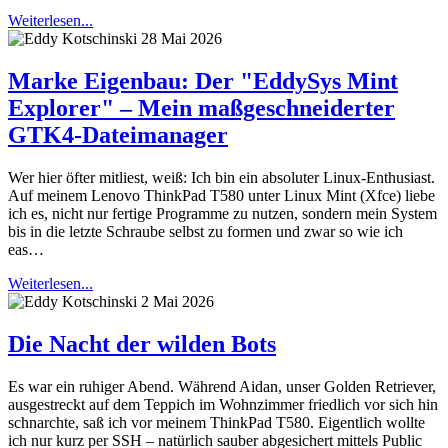
Weiterlesen...
28 Mai 2026
Marke Eigenbau: Der "EddySys Mint
Explorer" – Mein maßgeschneiderter
GTK4-Dateimanager
Wer hier öfter mitliest, weiß: Ich bin ein absoluter Linux-Enthusiast.
Auf meinem Lenovo ThinkPad T580 unter Linux Mint (Xfce) liebe
ich es, nicht nur fertige Programme zu nutzen, sondern mein System
bis in die letzte Schraube selbst zu formen und zwar so wie ich
eas…
Weiterlesen...
2 Mai 2026
Die Nacht der wilden Bots
Es war ein ruhiger Abend. Während Aidan, unser Golden Retriever,
ausgestreckt auf dem Teppich im Wohnzimmer friedlich vor sich hin
schnarchte, saß ich vor meinem ThinkPad T580. Eigentlich wollte
ich nur kurz per SSH – natürlich sauber abgesichert mittels Public