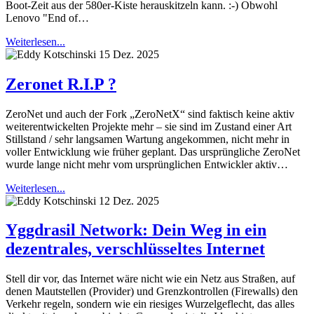
Boot-Zeit aus der 580er-Kiste herauskitzeln kann. :-) Obwohl
Lenovo "End of…
Weiterlesen...
15 Dez. 2025
Zeronet R.I.P ?
ZeroNet und auch der Fork „ZeroNetX“ sind faktisch keine aktiv
weiterentwickelten Projekte mehr – sie sind im Zustand einer Art
Stillstand / sehr langsamen Wartung angekommen, nicht mehr in
voller Entwicklung wie früher geplant. Das ursprüngliche ZeroNet
wurde lange nicht mehr vom ursprünglichen Entwickler aktiv…
Weiterlesen...
12 Dez. 2025
Yggdrasil Network: Dein Weg in ein
dezentrales, verschlüsseltes Internet
Stell dir vor, das Internet wäre nicht wie ein Netz aus Straßen, auf
denen Mautstellen (Provider) und Grenzkontrollen (Firewalls) den
Verkehr regeln, sondern wie ein riesiges Wurzelgeflecht, das alles