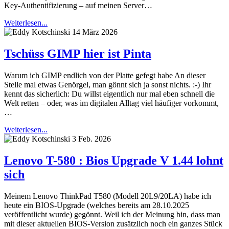
Key-Authentifizierung – auf meinen Server…
Weiterlesen...
14 März 2026
Tschüss GIMP hier ist Pinta
Warum ich GIMP endlich von der Platte gefegt habe An dieser
Stelle mal etwas Genörgel, man gönnt sich ja sonst nichts. :-) Ihr
kennt das sicherlich: Du willst eigentlich nur mal eben schnell die
Welt retten – oder, was im digitalen Alltag viel häufiger vorkommt,
…
Weiterlesen...
3 Feb. 2026
Lenovo T-580 : Bios Upgrade V 1.44 lohnt
sich
Meinem Lenovo ThinkPad T580 (Modell 20L9/20LA) habe ich
heute ein BIOS-Upgrade (welches bereits am 28.10.2025
veröffentlicht wurde) gegönnt. Weil ich der Meinung bin, dass man
mit dieser aktuellen BIOS-Version zusätzlich noch ein ganzes Stück