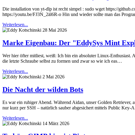
Die installation von yt-dlp ist recht simpel : sudo wget https://github
https://youtu.be/FJ3N_2äl6R-o Hin und wieder sollte man das Programm
Weiterlesen...
28 Mai 2026
Marke Eigenbau: Der "EddySys Mint Exp
Wer hier öfter mitliest, weiß: Ich bin ein absoluter Linux-Enthusias
die letzte Schraube selbst zu formen und zwar so wie ich eas…
Weiterlesen...
2 Mai 2026
Die Nacht der wilden Bots
Es war ein ruhiger Abend. Während Aidan, unser Golden Retriever, a
nur kurz per SSH – natürlich sauber abgesichert mittels Public Key-
Weiterlesen...
14 März 2026