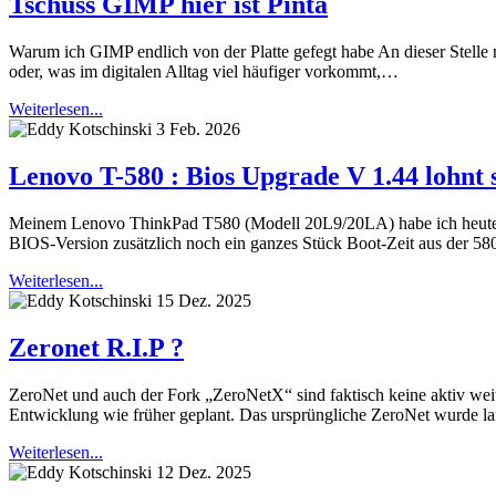
Tschüss GIMP hier ist Pinta
Warum ich GIMP endlich von der Platte gefegt habe An dieser Stelle mal
oder, was im digitalen Alltag viel häufiger vorkommt,…
Weiterlesen...
3 Feb. 2026
Lenovo T-580 : Bios Upgrade V 1.44 lohnt 
Meinem Lenovo ThinkPad T580 (Modell 20L9/20LA) habe ich heute ein
BIOS-Version zusätzlich noch ein ganzes Stück Boot-Zeit aus der 5
Weiterlesen...
15 Dez. 2025
Zeronet R.I.P ?
ZeroNet und auch der Fork „ZeroNetX“ sind faktisch keine aktiv weit
Entwicklung wie früher geplant. Das ursprüngliche ZeroNet wurde l
Weiterlesen...
12 Dez. 2025