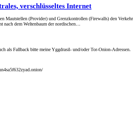
ales, verschlüsseltes Internet
enen Mautstellen (Provider) und Grenzkontrollen (Firewalls) den Verkehr 
nannt nach dem Weltenbaum der nordischen…
 als Fallback bitte meine Yggdrasil- und/oder Tor-Onion-Adressen.
un4sa5f632zyad.onion/