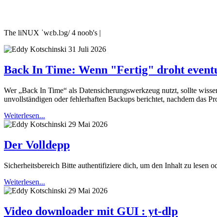
The liNUX ˈwɛb.lɔg/ 4 noob's |
31 Juli 2026
Back In Time: Wenn "Fertig" droht eventu
Wer „Back In Time“ als Datensicherungswerkzeug nutzt, sollte wissen
unvollständigen oder fehlerhaften Backups berichtet, nachdem das P
Weiterlesen...
29 Mai 2026
Der Volldepp
Sicherheitsbereich Bitte authentifiziere dich, um den Inhalt zu lesen o
Weiterlesen...
29 Mai 2026
Video downloader mit GUI : yt-dlp