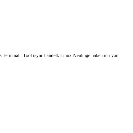
as Terminal - Tool rsync handelt. Linux-Neulinge haben mir von
n…