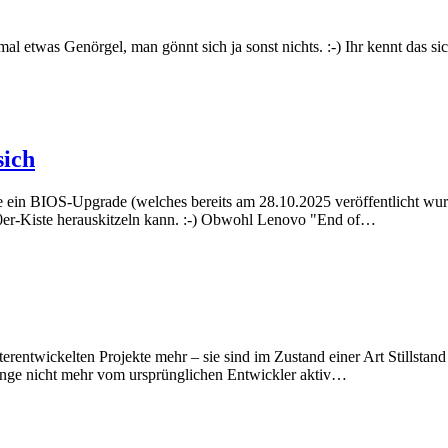
 etwas Genörgel, man gönnt sich ja sonst nichts. :-) Ihr kennt das sich
sich
 BIOS-Upgrade (welches bereits am 28.10.2025 veröffentlicht wurde)
80er-Kiste herauskitzeln kann. :-) Obwohl Lenovo "End of…
erentwickelten Projekte mehr – sie sind im Zustand einer Art Stillsta
ange nicht mehr vom ursprünglichen Entwickler aktiv…