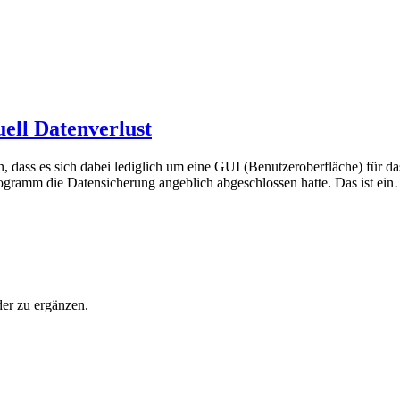
ell Datenverlust
, dass es sich dabei lediglich um eine GUI (Benutzeroberfläche) für d
rogramm die Datensicherung angeblich abgeschlossen hatte. Das ist ei
der zu ergänzen.