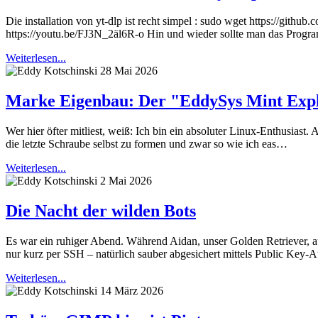
Die installation von yt-dlp ist recht simpel : sudo wget https://github
https://youtu.be/FJ3N_2äl6R-o Hin und wieder sollte man das Programm
Weiterlesen...
28 Mai 2026
Marke Eigenbau: Der "EddySys Mint Exp
Wer hier öfter mitliest, weiß: Ich bin ein absoluter Linux-Enthusias
die letzte Schraube selbst zu formen und zwar so wie ich eas…
Weiterlesen...
2 Mai 2026
Die Nacht der wilden Bots
Es war ein ruhiger Abend. Während Aidan, unser Golden Retriever, a
nur kurz per SSH – natürlich sauber abgesichert mittels Public Key-
Weiterlesen...
14 März 2026