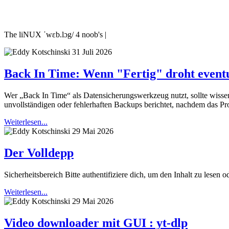
The liNUX ˈwɛb.lɔg/ 4 noob's |
31 Juli 2026
Back In Time: Wenn "Fertig" droht eventu
Wer „Back In Time“ als Datensicherungswerkzeug nutzt, sollte wissen
unvollständigen oder fehlerhaften Backups berichtet, nachdem das P
Weiterlesen...
29 Mai 2026
Der Volldepp
Sicherheitsbereich Bitte authentifiziere dich, um den Inhalt zu lesen o
Weiterlesen...
29 Mai 2026
Video downloader mit GUI : yt-dlp