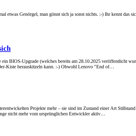
 etwas Genörgel, man gönnt sich ja sonst nichts. :-) Ihr kennt das sich
sich
 BIOS-Upgrade (welches bereits am 28.10.2025 veröffentlicht wurde)
80er-Kiste herauskitzeln kann. :-) Obwohl Lenovo "End of…
erentwickelten Projekte mehr – sie sind im Zustand einer Art Stillsta
ange nicht mehr vom ursprünglichen Entwickler aktiv…