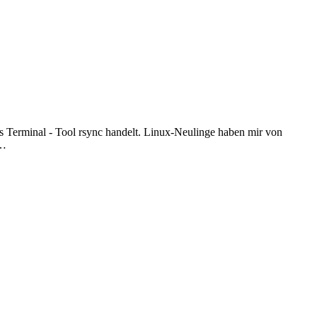
as Terminal - Tool rsync handelt. Linux-Neulinge haben mir von
n…