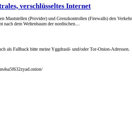
ales, verschlüsseltes Internet
enen Mautstellen (Provider) und Grenzkontrollen (Firewalls) den Verkehr 
nannt nach dem Weltenbaum der nordischen…
 als Fallback bitte meine Yggdrasil- und/oder Tor-Onion-Adressen.
un4sa5f632zyad.onion/