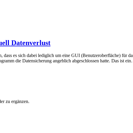
ell Datenverlust
, dass es sich dabei lediglich um eine GUI (Benutzeroberfläche) für d
rogramm die Datensicherung angeblich abgeschlossen hatte. Das ist ei
der zu ergänzen.