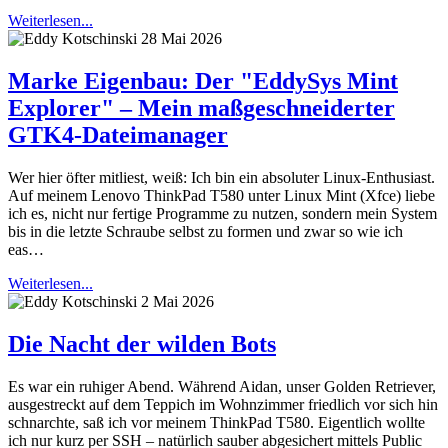
Weiterlesen...
28 Mai 2026
Marke Eigenbau: Der "EddySys Mint
Explorer" – Mein maßgeschneiderter
GTK4-Dateimanager
Wer hier öfter mitliest, weiß: Ich bin ein absoluter Linux-Enthusiast.
Auf meinem Lenovo ThinkPad T580 unter Linux Mint (Xfce) liebe
ich es, nicht nur fertige Programme zu nutzen, sondern mein System
bis in die letzte Schraube selbst zu formen und zwar so wie ich
eas…
Weiterlesen...
2 Mai 2026
Die Nacht der wilden Bots
Es war ein ruhiger Abend. Während Aidan, unser Golden Retriever,
ausgestreckt auf dem Teppich im Wohnzimmer friedlich vor sich hin
schnarchte, saß ich vor meinem ThinkPad T580. Eigentlich wollte
ich nur kurz per SSH – natürlich sauber abgesichert mittels Public