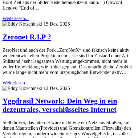
Boot-Zeit aus der 580er-Kiste herauskitzeln kann. :-) Obwohl
Lenovo "End of…
Weiterlesen...
15 Dez. 2025
Zeronet R.I.P ?
ZeroNet und auch der Fork „ZeroNetX“ sind faktisch keine aktiv
weiterentwickelten Projekte mehr – sie sind im Zustand einer Art
Stillstand / sehr langsamen Wartung angekommen, nicht mehr in
voller Entwicklung wie früher geplant. Das ursprüngliche ZeroNet
wurde lange nicht mehr vom ursprünglichen Entwickler aktiv…
Weiterlesen...
12 Dez. 2025
Yggdrasil Network: Dein Weg in ein
dezentrales, verschlüsseltes Internet
Stell dir vor, das Internet wäre nicht wie ein Netz aus Straßen, auf
denen Mautstellen (Provider) und Grenzkontrollen (Firewalls) den
Verkehr regeln, sondern wie ein riesiges Wurzelgeflecht, das alles