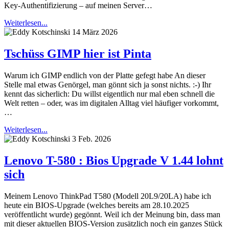
Key-Authentifizierung – auf meinen Server…
Weiterlesen...
14 März 2026
Tschüss GIMP hier ist Pinta
Warum ich GIMP endlich von der Platte gefegt habe An dieser
Stelle mal etwas Genörgel, man gönnt sich ja sonst nichts. :-) Ihr
kennt das sicherlich: Du willst eigentlich nur mal eben schnell die
Welt retten – oder, was im digitalen Alltag viel häufiger vorkommt,
…
Weiterlesen...
3 Feb. 2026
Lenovo T-580 : Bios Upgrade V 1.44 lohnt
sich
Meinem Lenovo ThinkPad T580 (Modell 20L9/20LA) habe ich
heute ein BIOS-Upgrade (welches bereits am 28.10.2025
veröffentlicht wurde) gegönnt. Weil ich der Meinung bin, dass man
mit dieser aktuellen BIOS-Version zusätzlich noch ein ganzes Stück