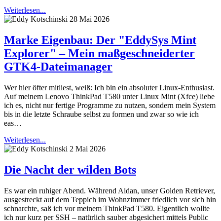
Weiterlesen...
28 Mai 2026
Marke Eigenbau: Der "EddySys Mint
Explorer" – Mein maßgeschneiderter
GTK4-Dateimanager
Wer hier öfter mitliest, weiß: Ich bin ein absoluter Linux-Enthusiast.
Auf meinem Lenovo ThinkPad T580 unter Linux Mint (Xfce) liebe
ich es, nicht nur fertige Programme zu nutzen, sondern mein System
bis in die letzte Schraube selbst zu formen und zwar so wie ich
eas…
Weiterlesen...
2 Mai 2026
Die Nacht der wilden Bots
Es war ein ruhiger Abend. Während Aidan, unser Golden Retriever,
ausgestreckt auf dem Teppich im Wohnzimmer friedlich vor sich hin
schnarchte, saß ich vor meinem ThinkPad T580. Eigentlich wollte
ich nur kurz per SSH – natürlich sauber abgesichert mittels Public