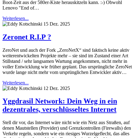
Boot-Zeit aus der 580er-Kiste herauskitzeln kann. :-) Obwohl
Lenovo "End of…
Weiterlesen...
15 Dez. 2025
Zeronet R.I.P ?
ZeroNet und auch der Fork „ZeroNetX“ sind faktisch keine aktiv
weiterentwickelten Projekte mehr – sie sind im Zustand einer Art
Stillstand / sehr langsamen Wartung angekommen, nicht mehr in
voller Entwicklung wie früher geplant. Das ursprüngliche ZeroNet
wurde lange nicht mehr vom ursprünglichen Entwickler aktiv…
Weiterlesen...
12 Dez. 2025
Yggdrasil Network: Dein Weg in ein
dezentrales, verschlüsseltes Internet
Stell dir vor, das Internet wäre nicht wie ein Netz aus Straßen, auf
denen Mautstellen (Provider) und Grenzkontrollen (Firewalls) den
Verkehr regeln, sondern wie ein riesiges Wurzelgeflecht, das alles