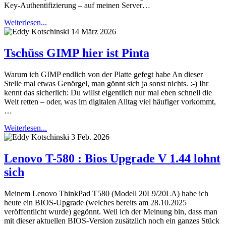
Key-Authentifizierung – auf meinen Server…
Weiterlesen...
14 März 2026
Tschüss GIMP hier ist Pinta
Warum ich GIMP endlich von der Platte gefegt habe An dieser
Stelle mal etwas Genörgel, man gönnt sich ja sonst nichts. :-) Ihr
kennt das sicherlich: Du willst eigentlich nur mal eben schnell die
Welt retten – oder, was im digitalen Alltag viel häufiger vorkommt,
…
Weiterlesen...
3 Feb. 2026
Lenovo T-580 : Bios Upgrade V 1.44 lohnt
sich
Meinem Lenovo ThinkPad T580 (Modell 20L9/20LA) habe ich
heute ein BIOS-Upgrade (welches bereits am 28.10.2025
veröffentlicht wurde) gegönnt. Weil ich der Meinung bin, dass man
mit dieser aktuellen BIOS-Version zusätzlich noch ein ganzes Stück