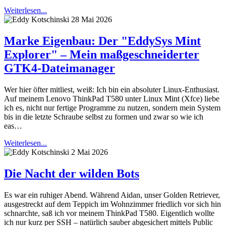
Weiterlesen...
28 Mai 2026
Marke Eigenbau: Der "EddySys Mint
Explorer" – Mein maßgeschneiderter
GTK4-Dateimanager
Wer hier öfter mitliest, weiß: Ich bin ein absoluter Linux-Enthusiast.
Auf meinem Lenovo ThinkPad T580 unter Linux Mint (Xfce) liebe
ich es, nicht nur fertige Programme zu nutzen, sondern mein System
bis in die letzte Schraube selbst zu formen und zwar so wie ich
eas…
Weiterlesen...
2 Mai 2026
Die Nacht der wilden Bots
Es war ein ruhiger Abend. Während Aidan, unser Golden Retriever,
ausgestreckt auf dem Teppich im Wohnzimmer friedlich vor sich hin
schnarchte, saß ich vor meinem ThinkPad T580. Eigentlich wollte
ich nur kurz per SSH – natürlich sauber abgesichert mittels Public