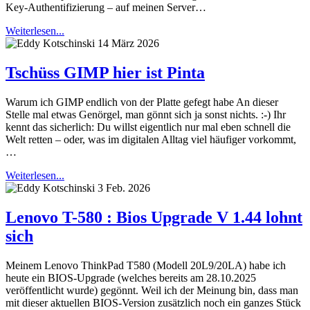
Key-Authentifizierung – auf meinen Server…
Weiterlesen...
14 März 2026
Tschüss GIMP hier ist Pinta
Warum ich GIMP endlich von der Platte gefegt habe An dieser
Stelle mal etwas Genörgel, man gönnt sich ja sonst nichts. :-) Ihr
kennt das sicherlich: Du willst eigentlich nur mal eben schnell die
Welt retten – oder, was im digitalen Alltag viel häufiger vorkommt,
…
Weiterlesen...
3 Feb. 2026
Lenovo T-580 : Bios Upgrade V 1.44 lohnt
sich
Meinem Lenovo ThinkPad T580 (Modell 20L9/20LA) habe ich
heute ein BIOS-Upgrade (welches bereits am 28.10.2025
veröffentlicht wurde) gegönnt. Weil ich der Meinung bin, dass man
mit dieser aktuellen BIOS-Version zusätzlich noch ein ganzes Stück