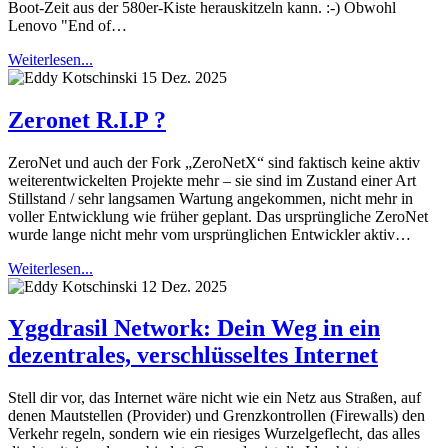
Boot-Zeit aus der 580er-Kiste herauskitzeln kann. :-) Obwohl
Lenovo "End of…
Weiterlesen...
15 Dez. 2025
Zeronet R.I.P ?
ZeroNet und auch der Fork „ZeroNetX“ sind faktisch keine aktiv
weiterentwickelten Projekte mehr – sie sind im Zustand einer Art
Stillstand / sehr langsamen Wartung angekommen, nicht mehr in
voller Entwicklung wie früher geplant. Das ursprüngliche ZeroNet
wurde lange nicht mehr vom ursprünglichen Entwickler aktiv…
Weiterlesen...
12 Dez. 2025
Yggdrasil Network: Dein Weg in ein
dezentrales, verschlüsseltes Internet
Stell dir vor, das Internet wäre nicht wie ein Netz aus Straßen, auf
denen Mautstellen (Provider) und Grenzkontrollen (Firewalls) den
Verkehr regeln, sondern wie ein riesiges Wurzelgeflecht, das alles