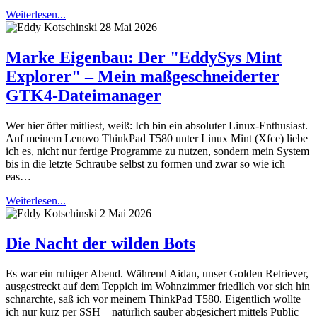
Weiterlesen...
28 Mai 2026
Marke Eigenbau: Der "EddySys Mint
Explorer" – Mein maßgeschneiderter
GTK4-Dateimanager
Wer hier öfter mitliest, weiß: Ich bin ein absoluter Linux-Enthusiast.
Auf meinem Lenovo ThinkPad T580 unter Linux Mint (Xfce) liebe
ich es, nicht nur fertige Programme zu nutzen, sondern mein System
bis in die letzte Schraube selbst zu formen und zwar so wie ich
eas…
Weiterlesen...
2 Mai 2026
Die Nacht der wilden Bots
Es war ein ruhiger Abend. Während Aidan, unser Golden Retriever,
ausgestreckt auf dem Teppich im Wohnzimmer friedlich vor sich hin
schnarchte, saß ich vor meinem ThinkPad T580. Eigentlich wollte
ich nur kurz per SSH – natürlich sauber abgesichert mittels Public