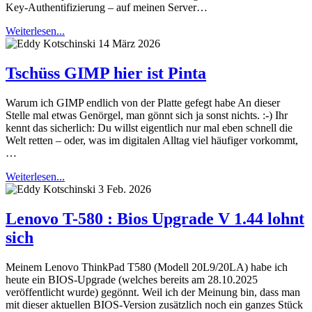
Key-Authentifizierung – auf meinen Server…
Weiterlesen...
14 März 2026
Tschüss GIMP hier ist Pinta
Warum ich GIMP endlich von der Platte gefegt habe An dieser
Stelle mal etwas Genörgel, man gönnt sich ja sonst nichts. :-) Ihr
kennt das sicherlich: Du willst eigentlich nur mal eben schnell die
Welt retten – oder, was im digitalen Alltag viel häufiger vorkommt,
…
Weiterlesen...
3 Feb. 2026
Lenovo T-580 : Bios Upgrade V 1.44 lohnt
sich
Meinem Lenovo ThinkPad T580 (Modell 20L9/20LA) habe ich
heute ein BIOS-Upgrade (welches bereits am 28.10.2025
veröffentlicht wurde) gegönnt. Weil ich der Meinung bin, dass man
mit dieser aktuellen BIOS-Version zusätzlich noch ein ganzes Stück