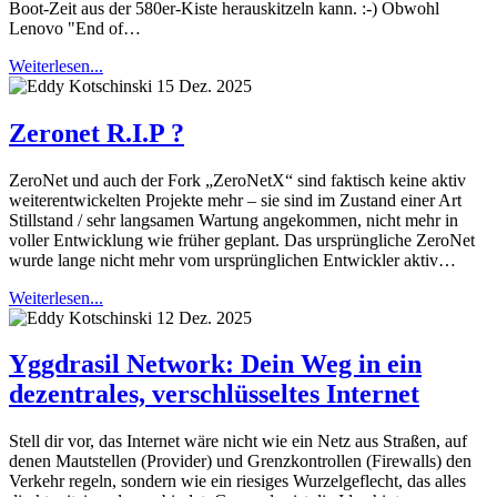
Boot-Zeit aus der 580er-Kiste herauskitzeln kann. :-) Obwohl
Lenovo "End of…
Weiterlesen...
15 Dez. 2025
Zeronet R.I.P ?
ZeroNet und auch der Fork „ZeroNetX“ sind faktisch keine aktiv
weiterentwickelten Projekte mehr – sie sind im Zustand einer Art
Stillstand / sehr langsamen Wartung angekommen, nicht mehr in
voller Entwicklung wie früher geplant. Das ursprüngliche ZeroNet
wurde lange nicht mehr vom ursprünglichen Entwickler aktiv…
Weiterlesen...
12 Dez. 2025
Yggdrasil Network: Dein Weg in ein
dezentrales, verschlüsseltes Internet
Stell dir vor, das Internet wäre nicht wie ein Netz aus Straßen, auf
denen Mautstellen (Provider) und Grenzkontrollen (Firewalls) den
Verkehr regeln, sondern wie ein riesiges Wurzelgeflecht, das alles