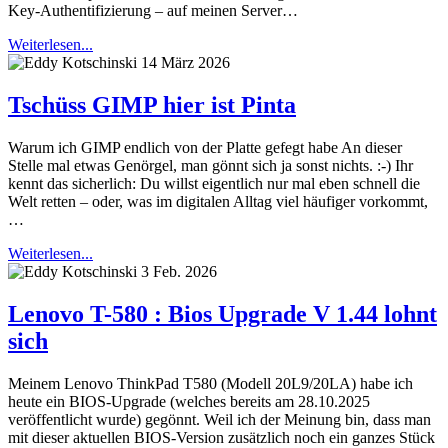
Key-Authentifizierung – auf meinen Server…
Weiterlesen...
14 März 2026
Tschüss GIMP hier ist Pinta
Warum ich GIMP endlich von der Platte gefegt habe An dieser
Stelle mal etwas Genörgel, man gönnt sich ja sonst nichts. :-) Ihr
kennt das sicherlich: Du willst eigentlich nur mal eben schnell die
Welt retten – oder, was im digitalen Alltag viel häufiger vorkommt,
…
Weiterlesen...
3 Feb. 2026
Lenovo T-580 : Bios Upgrade V 1.44 lohnt
sich
Meinem Lenovo ThinkPad T580 (Modell 20L9/20LA) habe ich
heute ein BIOS-Upgrade (welches bereits am 28.10.2025
veröffentlicht wurde) gegönnt. Weil ich der Meinung bin, dass man
mit dieser aktuellen BIOS-Version zusätzlich noch ein ganzes Stück