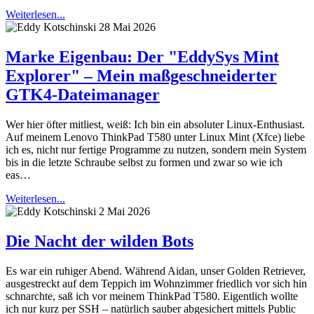
Weiterlesen...
28 Mai 2026
Marke Eigenbau: Der "EddySys Mint
Explorer" – Mein maßgeschneiderter
GTK4-Dateimanager
Wer hier öfter mitliest, weiß: Ich bin ein absoluter Linux-Enthusiast.
Auf meinem Lenovo ThinkPad T580 unter Linux Mint (Xfce) liebe
ich es, nicht nur fertige Programme zu nutzen, sondern mein System
bis in die letzte Schraube selbst zu formen und zwar so wie ich
eas…
Weiterlesen...
2 Mai 2026
Die Nacht der wilden Bots
Es war ein ruhiger Abend. Während Aidan, unser Golden Retriever,
ausgestreckt auf dem Teppich im Wohnzimmer friedlich vor sich hin
schnarchte, saß ich vor meinem ThinkPad T580. Eigentlich wollte
ich nur kurz per SSH – natürlich sauber abgesichert mittels Public