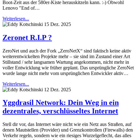
Boot-Zeit aus der 580er-Kiste herauskitzeln kann. :-) Obwohl
Lenovo "End of…
Weiterlesen...
15 Dez. 2025
Zeronet R.I.P ?
ZeroNet und auch der Fork „ZeroNetX“ sind faktisch keine aktiv
weiterentwickelten Projekte mehr – sie sind im Zustand einer Art
Stillstand / sehr langsamen Wartung angekommen, nicht mehr in
voller Entwicklung wie früher geplant. Das ursprüngliche ZeroNet
wurde lange nicht mehr vom ursprünglichen Entwickler aktiv…
Weiterlesen...
12 Dez. 2025
Yggdrasil Network: Dein Weg in ein
dezentrales, verschlüsseltes Internet
Stell dir vor, das Internet wäre nicht wie ein Netz aus Straßen, auf
denen Mautstellen (Provider) und Grenzkontrollen (Firewalls) den
Verkehr regeln, sondern wie ein riesiges Wurzelgeflecht, das alles