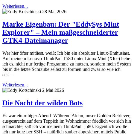
Weiterlesen...
28 Mai 2026
Marke Eigenbau: Der "EddySys Mint
Explorer" – Mein maßgeschneiderter
GTK4-Dateimanager
Wer hier öfter mitliest, weiß: Ich bin ein absoluter Linux-Enthusiast.
Auf meinem Lenovo ThinkPad T580 unter Linux Mint (Xfce) liebe
ich es, nicht nur fertige Programme zu nutzen, sondern mein System
bis in die letzte Schraube selbst zu formen und zwar so wie ich
eas…
Weiterlesen...
2 Mai 2026
Die Nacht der wilden Bots
Es war ein ruhiger Abend. Während Aidan, unser Golden Retriever,
ausgestreckt auf dem Teppich im Wohnzimmer friedlich vor sich hin
schnarchte, saß ich vor meinem ThinkPad T580. Eigentlich wollte
ich nur kurz per SSH – natürlich sauber abgesichert mittels Public