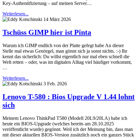
Key-Authentifizierung – auf meinen Server…
Weiterlesen...
14 März 2026
Tschüss GIMP hier ist Pinta
Warum ich GIMP endlich von der Platte gefegt habe An dieser
Stelle mal etwas Genörgel, man gönnt sich ja sonst nichts. :-) Ihr
kennt das sicherlich: Du willst eigentlich nur mal eben schnell die
Welt retten – oder, was im digitalen Alltag viel häufiger vorkommt,
…
Weiterlesen...
3 Feb. 2026
Lenovo T-580 : Bios Upgrade V 1.44 lohnt
sich
Meinem Lenovo ThinkPad T580 (Modell 20L9/20LA) habe ich
heute ein BIOS-Upgrade (welches bereits am 28.10.2025
veröffentlicht wurde) gegönnt. Weil ich der Meinung bin, dass man
mit dieser aktuellen BIOS-Version zusätzlich noch ein ganzes Stück