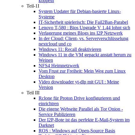
koppeln
Teil-1I
System Updater für Debian-basierte Linux-
Systeme
IT-Sicherheit spielerisch: Die Fail2Ban-Parabel
Lenovo T-580 : Bios Upgrade V 1.44 lohnt sich
Verlagerung meines Blogs ins I2P Netzwerk
In der Cloud: Client- vs. Serververschlüsselung
nextcloud und co
Windows 11: Recall deaktivieren
Windows 11 in die VM gepackt anstatt herum zu
Weinen
NFS4 Heimnetzwerk
Vom Frust zur Freiheit: Mein Weg zum Linux
Desktop
Video downloader yt-dlp mit GUI : Meine
Version
Teil III
Rclone für Proton Drive konfigurieren und
einrichtren
Die eigene Webseite Parallel als Tor Onion -
Service Publizieren
Der I2P-Bote ist das perfekte E-Mail-System im
Darknet
ROS : Windows auf Open-Source Basis