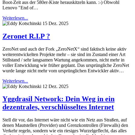
Boot-Zeit aus der 580er-Kiste herauskitzeln kann. :-) Obwohl
Lenovo "End of…
Weiterlesen...
15 Dez. 2025
Zeronet R.I.P ?
ZeroNet und auch der Fork „ZeroNetX“ sind faktisch keine aktiv
weiterentwickelten Projekte mehr – sie sind im Zustand einer Art
Stillstand / sehr langsamen Wartung angekommen, nicht mehr in
voller Entwicklung wie früher geplant. Das ursprüngliche ZeroNet
wurde lange nicht mehr vom ursprünglichen Entwickler aktiv…
Weiterlesen...
12 Dez. 2025
Yggdrasil Network: Dein Weg in ein
dezentrales, verschlüsseltes Internet
Stell dir vor, das Internet wäre nicht wie ein Netz aus Straßen, auf
denen Mautstellen (Provider) und Grenzkontrollen (Firewalls) den
Verkehr regeln, sondern wie ein riesiges Wurzelgeflecht, das alles