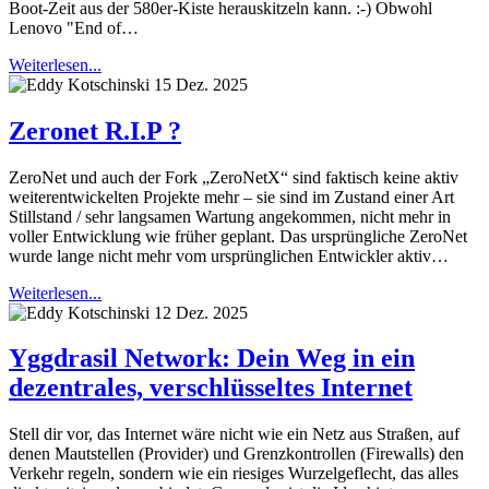
Boot-Zeit aus der 580er-Kiste herauskitzeln kann. :-) Obwohl
Lenovo "End of…
Weiterlesen...
15 Dez. 2025
Zeronet R.I.P ?
ZeroNet und auch der Fork „ZeroNetX“ sind faktisch keine aktiv
weiterentwickelten Projekte mehr – sie sind im Zustand einer Art
Stillstand / sehr langsamen Wartung angekommen, nicht mehr in
voller Entwicklung wie früher geplant. Das ursprüngliche ZeroNet
wurde lange nicht mehr vom ursprünglichen Entwickler aktiv…
Weiterlesen...
12 Dez. 2025
Yggdrasil Network: Dein Weg in ein
dezentrales, verschlüsseltes Internet
Stell dir vor, das Internet wäre nicht wie ein Netz aus Straßen, auf
denen Mautstellen (Provider) und Grenzkontrollen (Firewalls) den
Verkehr regeln, sondern wie ein riesiges Wurzelgeflecht, das alles