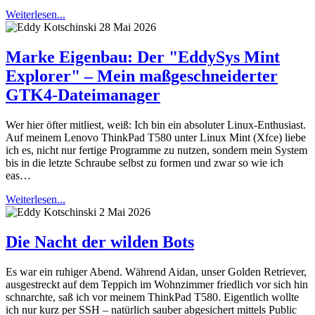
Weiterlesen...
28 Mai 2026
Marke Eigenbau: Der "EddySys Mint
Explorer" – Mein maßgeschneiderter
GTK4-Dateimanager
Wer hier öfter mitliest, weiß: Ich bin ein absoluter Linux-Enthusiast.
Auf meinem Lenovo ThinkPad T580 unter Linux Mint (Xfce) liebe
ich es, nicht nur fertige Programme zu nutzen, sondern mein System
bis in die letzte Schraube selbst zu formen und zwar so wie ich
eas…
Weiterlesen...
2 Mai 2026
Die Nacht der wilden Bots
Es war ein ruhiger Abend. Während Aidan, unser Golden Retriever,
ausgestreckt auf dem Teppich im Wohnzimmer friedlich vor sich hin
schnarchte, saß ich vor meinem ThinkPad T580. Eigentlich wollte
ich nur kurz per SSH – natürlich sauber abgesichert mittels Public