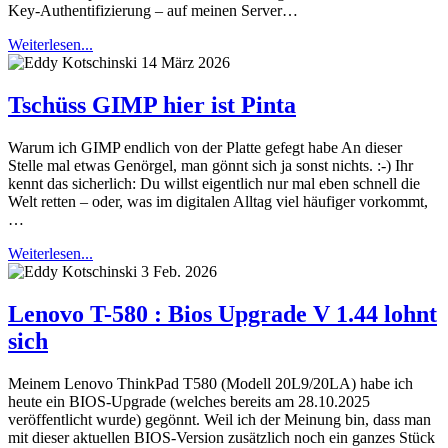
Key-Authentifizierung – auf meinen Server…
Weiterlesen...
14 März 2026
Tschüss GIMP hier ist Pinta
Warum ich GIMP endlich von der Platte gefegt habe An dieser
Stelle mal etwas Genörgel, man gönnt sich ja sonst nichts. :-) Ihr
kennt das sicherlich: Du willst eigentlich nur mal eben schnell die
Welt retten – oder, was im digitalen Alltag viel häufiger vorkommt,
…
Weiterlesen...
3 Feb. 2026
Lenovo T-580 : Bios Upgrade V 1.44 lohnt
sich
Meinem Lenovo ThinkPad T580 (Modell 20L9/20LA) habe ich
heute ein BIOS-Upgrade (welches bereits am 28.10.2025
veröffentlicht wurde) gegönnt. Weil ich der Meinung bin, dass man
mit dieser aktuellen BIOS-Version zusätzlich noch ein ganzes Stück