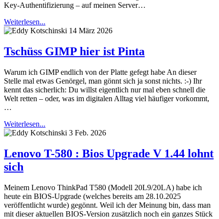
Key-Authentifizierung – auf meinen Server…
Weiterlesen...
14 März 2026
Tschüss GIMP hier ist Pinta
Warum ich GIMP endlich von der Platte gefegt habe An dieser
Stelle mal etwas Genörgel, man gönnt sich ja sonst nichts. :-) Ihr
kennt das sicherlich: Du willst eigentlich nur mal eben schnell die
Welt retten – oder, was im digitalen Alltag viel häufiger vorkommt,
…
Weiterlesen...
3 Feb. 2026
Lenovo T-580 : Bios Upgrade V 1.44 lohnt
sich
Meinem Lenovo ThinkPad T580 (Modell 20L9/20LA) habe ich
heute ein BIOS-Upgrade (welches bereits am 28.10.2025
veröffentlicht wurde) gegönnt. Weil ich der Meinung bin, dass man
mit dieser aktuellen BIOS-Version zusätzlich noch ein ganzes Stück