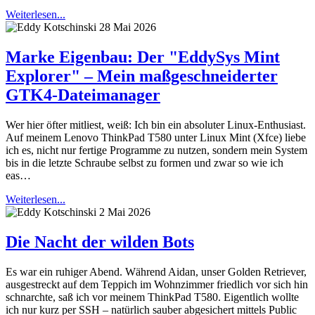
Weiterlesen...
28 Mai 2026
Marke Eigenbau: Der "EddySys Mint
Explorer" – Mein maßgeschneiderter
GTK4-Dateimanager
Wer hier öfter mitliest, weiß: Ich bin ein absoluter Linux-Enthusiast.
Auf meinem Lenovo ThinkPad T580 unter Linux Mint (Xfce) liebe
ich es, nicht nur fertige Programme zu nutzen, sondern mein System
bis in die letzte Schraube selbst zu formen und zwar so wie ich
eas…
Weiterlesen...
2 Mai 2026
Die Nacht der wilden Bots
Es war ein ruhiger Abend. Während Aidan, unser Golden Retriever,
ausgestreckt auf dem Teppich im Wohnzimmer friedlich vor sich hin
schnarchte, saß ich vor meinem ThinkPad T580. Eigentlich wollte
ich nur kurz per SSH – natürlich sauber abgesichert mittels Public