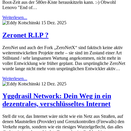
Boot-Zeit aus der 580er-Kiste herauskitzeln kann. :-) Obwohl
Lenovo "End of…
Weiterlesen...
15 Dez. 2025
Zeronet R.I.P ?
ZeroNet und auch der Fork „ZeroNetX“ sind faktisch keine aktiv
weiterentwickelten Projekte mehr – sie sind im Zustand einer Art
Stillstand / sehr langsamen Wartung angekommen, nicht mehr in
voller Entwicklung wie früher geplant. Das ursprüngliche ZeroNet
wurde lange nicht mehr vom ursprünglichen Entwickler aktiv…
Weiterlesen...
12 Dez. 2025
Yggdrasil Network: Dein Weg in ein
dezentrales, verschlüsseltes Internet
Stell dir vor, das Internet wäre nicht wie ein Netz aus Straßen, auf
denen Mautstellen (Provider) und Grenzkontrollen (Firewalls) den
Verkehr regeln, sondern wie ein riesiges Wurzelgeflecht, das alles