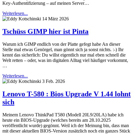
Key-Authentifizierung – auf meinen Server…
Weiterlesen...
14 März 2026
Tschüss GIMP hier ist Pinta
Warum ich GIMP endlich von der Platte gefegt habe An dieser
Stelle mal etwas Genörgel, man gönnt sich ja sonst nichts. :-) Ihr
kennt das sicherlich: Du willst eigentlich nur mal eben schnell die
Welt retten – oder, was im digitalen Alltag viel häufiger vorkommt,
…
Weiterlesen...
3 Feb. 2026
Lenovo T-580 : Bios Upgrade V 1.44 lohnt
sich
Meinem Lenovo ThinkPad T580 (Modell 20L9/20LA) habe ich
heute ein BIOS-Upgrade (welches bereits am 28.10.2025
veröffentlicht wurde) gegönnt. Weil ich der Meinung bin, dass man
mit dieser aktuellen BIOS-Version zusätzlich noch ein ganzes Stück