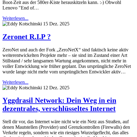
Boot-Zeit aus der 580er-Kiste herauskitzeln kann. :-) Obwohl
Lenovo "End of…
Weiterlesen...
15 Dez. 2025
Zeronet R.I.P ?
ZeroNet und auch der Fork „ZeroNetX“ sind faktisch keine aktiv
weiterentwickelten Projekte mehr – sie sind im Zustand einer Art
Stillstand / sehr langsamen Wartung angekommen, nicht mehr in
voller Entwicklung wie früher geplant. Das ursprüngliche ZeroNet
wurde lange nicht mehr vom ursprünglichen Entwickler aktiv…
Weiterlesen...
12 Dez. 2025
Yggdrasil Network: Dein Weg in ein
dezentrales, verschlüsseltes Internet
Stell dir vor, das Internet wäre nicht wie ein Netz aus Straßen, auf
denen Mautstellen (Provider) und Grenzkontrollen (Firewalls) den
Verkehr regeln, sondern wie ein riesiges Wurzelgeflecht, das alles