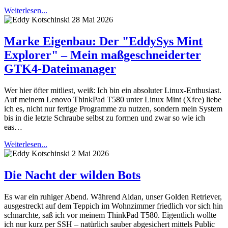
Weiterlesen...
28 Mai 2026
Marke Eigenbau: Der "EddySys Mint
Explorer" – Mein maßgeschneiderter
GTK4-Dateimanager
Wer hier öfter mitliest, weiß: Ich bin ein absoluter Linux-Enthusiast.
Auf meinem Lenovo ThinkPad T580 unter Linux Mint (Xfce) liebe
ich es, nicht nur fertige Programme zu nutzen, sondern mein System
bis in die letzte Schraube selbst zu formen und zwar so wie ich
eas…
Weiterlesen...
2 Mai 2026
Die Nacht der wilden Bots
Es war ein ruhiger Abend. Während Aidan, unser Golden Retriever,
ausgestreckt auf dem Teppich im Wohnzimmer friedlich vor sich hin
schnarchte, saß ich vor meinem ThinkPad T580. Eigentlich wollte
ich nur kurz per SSH – natürlich sauber abgesichert mittels Public