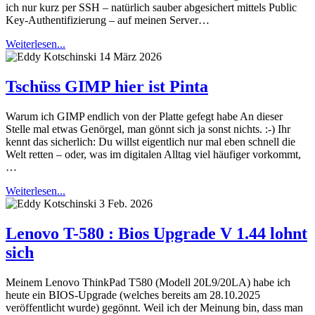
ich nur kurz per SSH – natürlich sauber abgesichert mittels Public
Key-Authentifizierung – auf meinen Server…
Weiterlesen...
14 März 2026
Tschüss GIMP hier ist Pinta
Warum ich GIMP endlich von der Platte gefegt habe An dieser
Stelle mal etwas Genörgel, man gönnt sich ja sonst nichts. :-) Ihr
kennt das sicherlich: Du willst eigentlich nur mal eben schnell die
Welt retten – oder, was im digitalen Alltag viel häufiger vorkommt,
…
Weiterlesen...
3 Feb. 2026
Lenovo T-580 : Bios Upgrade V 1.44 lohnt
sich
Meinem Lenovo ThinkPad T580 (Modell 20L9/20LA) habe ich
heute ein BIOS-Upgrade (welches bereits am 28.10.2025
veröffentlicht wurde) gegönnt. Weil ich der Meinung bin, dass man