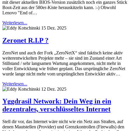
mit dieser aktuellen BIOS-Version zusätzlich noch ein ganzes Stück
Boot-Zeit aus der 580er-Kiste herauskitzeln kann. :-) Obwohl
Lenovo "End of…
Weiterlesen...
15 Dez. 2025
Zeronet R.I.P ?
ZeroNet und auch der Fork „ZeroNetX“ sind faktisch keine aktiv
weiterentwickelten Projekte mehr – sie sind im Zustand einer Art
Stillstand / sehr langsamen Wartung angekommen, nicht mehr in
voller Entwicklung wie früher geplant. Das ursprüngliche ZeroNet
wurde lange nicht mehr vom ursprünglichen Entwickler aktiv…
Weiterlesen...
12 Dez. 2025
Yggdrasil Network: Dein Weg in ein
dezentrales, verschlüsseltes Internet
Stell dir vor, das Internet wäre nicht wie ein Netz aus Straßen, auf
denen Mautstellen (Provider) und Grenzkontrollen (Firewalls) den