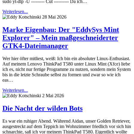
sudo yt-dlp -U --------- Cut ---------- Da ich…
Weiterlesen...
28 Mai 2026
Marke Eigenbau: Der "EddySys Mint
Explorer" – Mein maßgeschneiderter
GTK4-Dateimanager
Wer hier öfter mitliest, weiß: Ich bin ein absoluter Linux-Enthusiast.
Auf meinem Lenovo ThinkPad T580 unter Linux Mint (Xfce) liebe
ich es, nicht nur fertige Programme zu nutzen, sondern mein System
bis in die letzte Schraube selbst zu formen und zwar so wie ich
eas…
Weiterlesen...
2 Mai 2026
Die Nacht der wilden Bots
Es war ein ruhiger Abend. Während Aidan, unser Golden Retriever,
ausgestreckt auf dem Teppich im Wohnzimmer friedlich vor sich hin
schnarchte, saß ich vor meinem ThinkPad T580. Eigentlich wollte