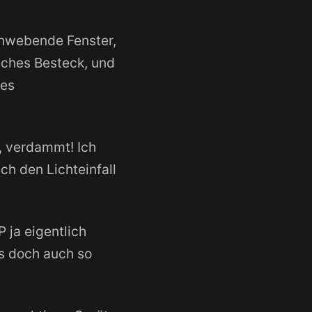
schwebende Fenster,
sches Besteck, und
nes
n, verdammt! Ich
ch den Lichteinfall
 ja eigentlich
's doch auch so