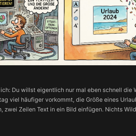
lich: Du willst eigentlich nur mal eben schnell die 
ltag viel häufiger vorkommt, die Größe eines Urla
, zwei Zeilen Text in ein Bild einfügen. Nichts Wil