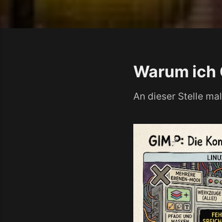
Warum ich 
An dieser Stelle mal