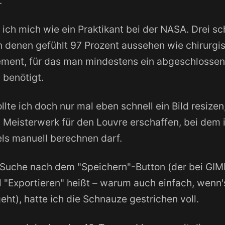
.
 ich mich wie ein Praktikant bei der NASA. Drei 
 denen gefühlt 97 Prozent aussehen wie chirurgi
ment, für das man mindestens ein abgeschlosse
benötigt.
lte ich doch nur mal eben schnell ein Bild resize
s Meisterwerk für den Louvre erschaffen, bei dem i
els manuell berechnen darf.
Suche nach dem "Speichern"-Button (der bei GIMP
l "Exportieren" heißt – warum auch einfach, wenn
geht), hatte ich die Schnauze gestrichen voll.