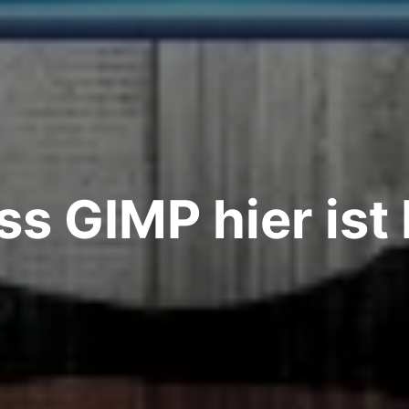
s GIMP hier ist 