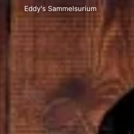
Eddy's Sammelsurium