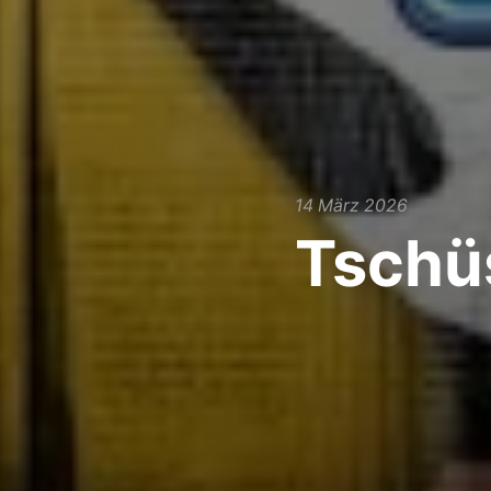
14 März 2026
Tschüs