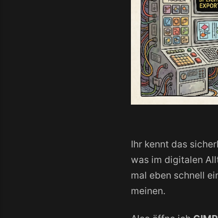
Ihr kennt das sicher
was im digitalen Al
mal eben schnell ein
meinen.