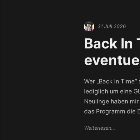
31 Juli 2026
Back In 
eventue
Wer „Back In Time“ 
lediglich um eine G
Neulinge haben mir
das Programm die D
Weiterlesen...