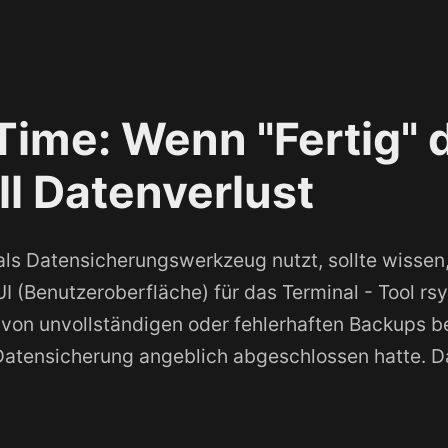
Time: Wenn "Fertig" 
ll Datenverlust
als Datensicherungswerkzeug nutzt, sollte wissen,
UI (Benutzeroberfläche) für das Terminal - Tool rs
 von unvollständigen oder fehlerhaften Backups b
atensicherung angeblich abgeschlossen hatte. Da