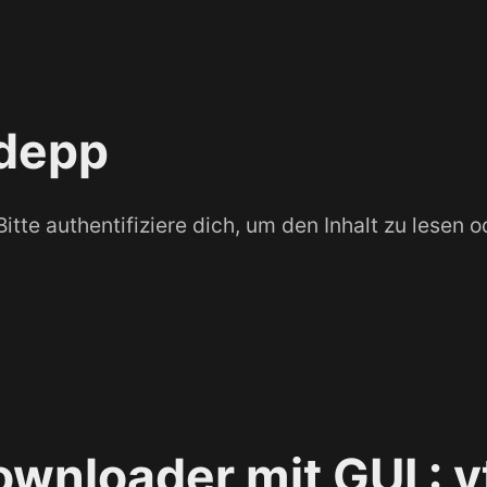
ldepp
itte authentifiziere dich, um den Inhalt zu lesen 
wnloader mit GUI : y