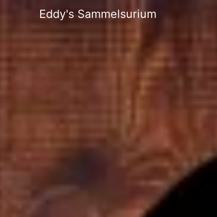
Eddy's Sammelsurium