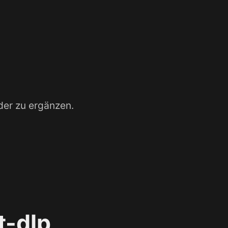
oder zu ergänzen.
t-dlp