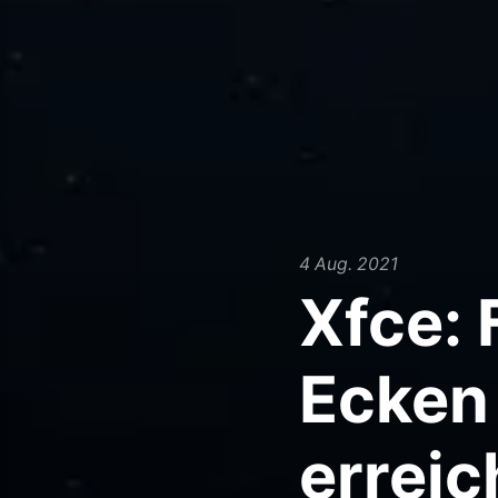
4 Aug. 2021
Xfce: 
Ecken
erreic