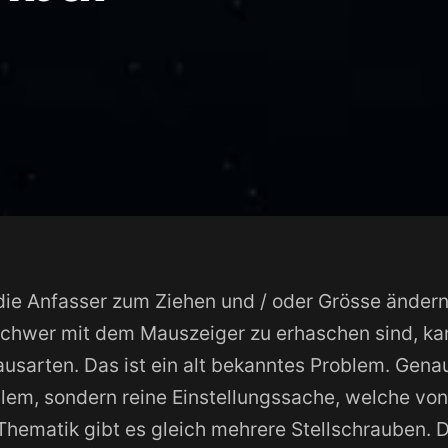
die Anfasser zum Ziehen und / oder Grösse ändern
schwer mit dem Mauszeiger zu erhaschen sind, ka
usarten. Das ist ein alt bekanntes Problem. Gen
blem, sondern reine Einstellungssache, welche vo
Thematik gibt es gleich mehrere Stellschrauben. 