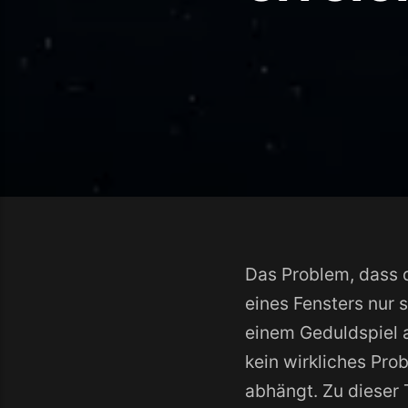
Das Problem, dass 
eines Fensters nur 
einem Geduldspiel a
kein wirkliches Pro
abhängt. Zu dieser 