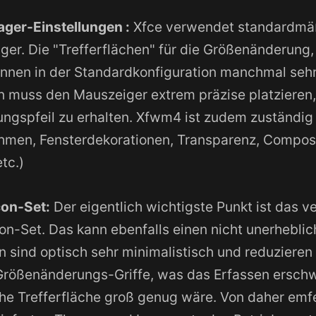
ger-Einstellungen :
Xfce verwendet standardmä
er. Die "Trefferflächen" für die Größenänderung
nnen in der Standardkonfiguration manchmal sehr 
n muss den Mauszeiger extrem präzise platzieren
gspfeil zu erhalten. Xfwm4 ist zudem zuständig 
hmen, Fensterdekorationen, Transparenz, Composi
tc.)
on-Set:
Der eigentlich wichtigste Punkt ist das 
n-Set. Das kann ebenfalls einen nicht unerheblic
 sind optisch sehr minimalistisch und reduzieren 
Größenänderungs-Griffe, was das Erfassen erschw
che Trefferfläche groß genug wäre. Von daher emf