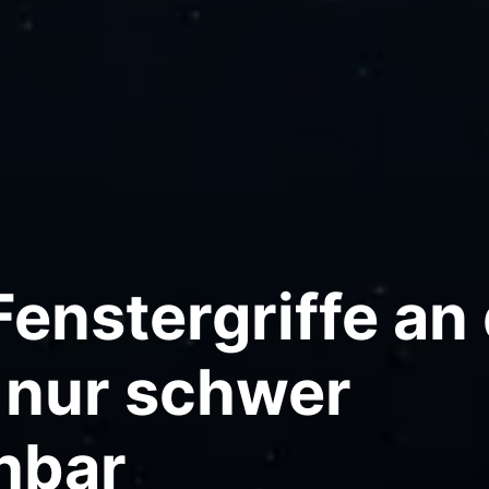
Fenstergriffe an
 nur schwer
hbar