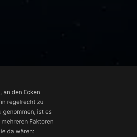
, an den Ecken
nn regelrecht zu
au genommen, ist es
n mehreren Faktoren
Die da wären: