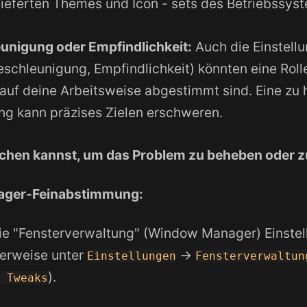
lieferten Themes und Icon - sets des Betriebssy
nigung oder Empfindlichkeit:
Auch die Einstell
schleunigung, Empfindlichkeit) könnten eine Rolle
 auf deine Arbeitsweise abgestimmt sind. Eine zu
g kann präzises Zielen erschweren.
hen kannst, um das Problem zu beheben oder zu
ager-Feinabstimmung:
ie "Fensterverwaltung" (Window Manager) Einstel
erweise unter
->
Einstellungen
Fensterverwaltun
).
r Tweaks